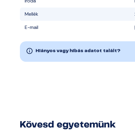
Iroda
Mellék
E-mail
Hiányos vagy hibás adatot talált?
Kövesd egyetemünk