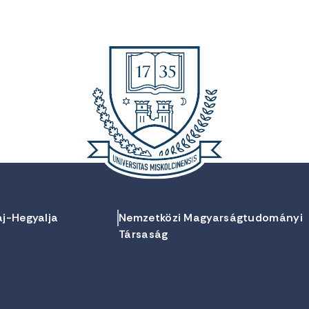
aj-Hegyalja
Nemzetközi Magyarságtudományi
Társaság