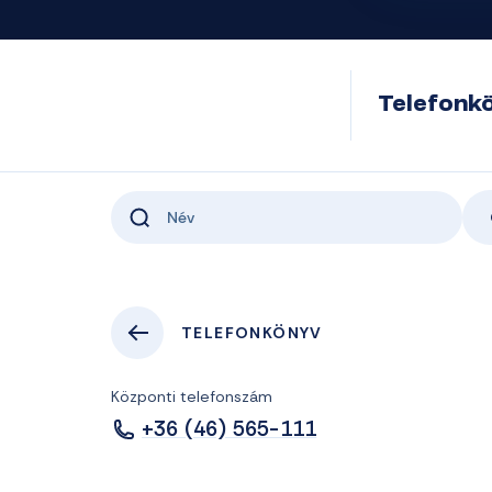
Telefonk
TELEFONKÖNYV
Központi telefonszám
+36 (46) 565-111