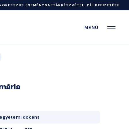
NGRESSZUS ESEMÉNYNAPTÁR
RÉSZVÉTELI DÍJ BEFIZETÉSE
MENÜ
mária
egyetemi docens