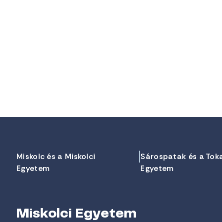
Miskolc és a Miskolci
Sárospatak és a Tok
Egyetem
Egyetem
Miskolci Egyetem