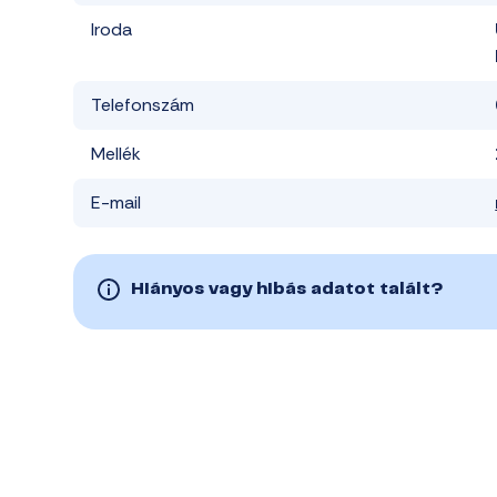
Iroda
Telefonszám
Mellék
E-mail
Hiányos vagy hibás adatot talált?