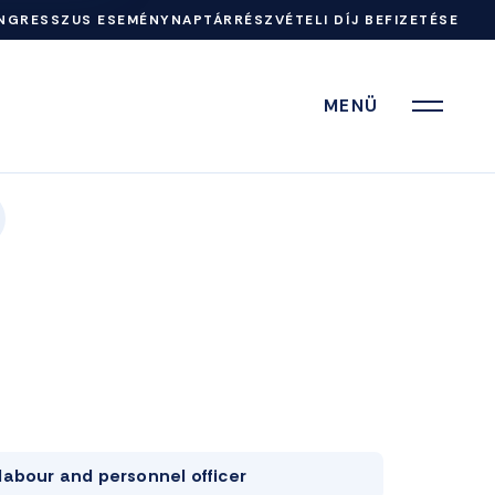
NGRESSZUS ESEMÉNYNAPTÁR
RÉSZVÉTELI DÍJ BEFIZETÉSE
MENÜ
labour and personnel officer