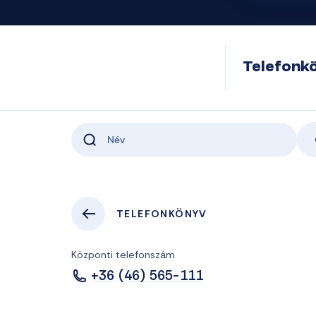
Telefonk
TELEFONKÖNYV
Központi telefonszám
+36 (46) 565-111