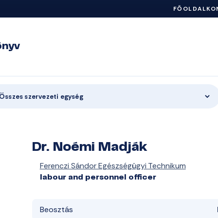
FŐOLDAL
KO
önyv
Összes szervezeti egység
Dr. Noémi Madják
Ferenczi Sándor Egészségügyi Technikum
labour and personnel officer
Beosztás