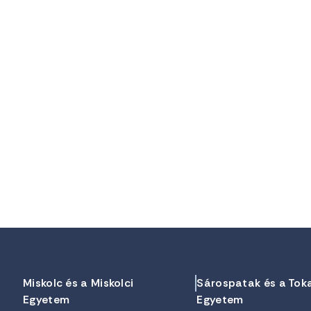
Miskolc és a Miskolci
Sárospatak és a Tok
Egyetem
Egyetem