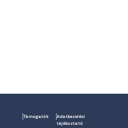
Támogatók
Adatkezelési
tájékoztató