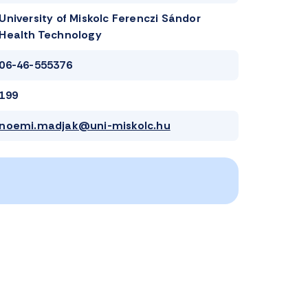
University of Miskolc Ferenczi Sándor
Health Technology
06-46-555376
199
noemi.madjak@uni-miskolc.hu