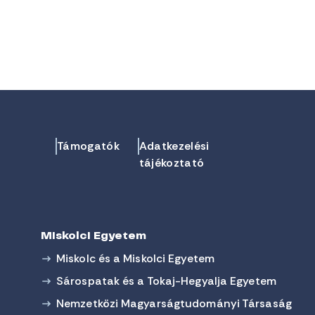
Támogatók
Adatkezelési
tájékoztató
Miskolci Egyetem
Miskolc és a Miskolci Egyetem
Sárospatak és a Tokaj-Hegyalja Egyetem
Nemzetközi Magyarságtudományi Társaság