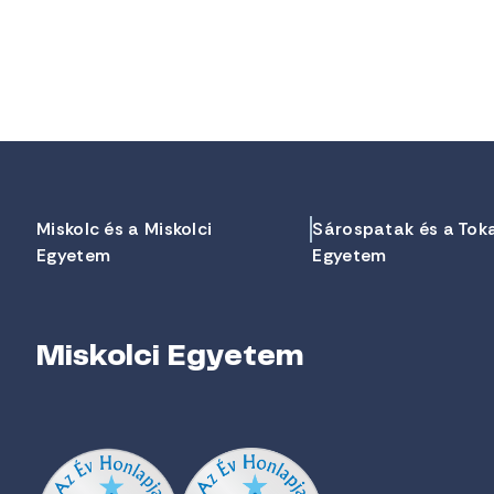
Miskolc és a Miskolci
Sárospatak és a Tok
Egyetem
Egyetem
Miskolci Egyetem