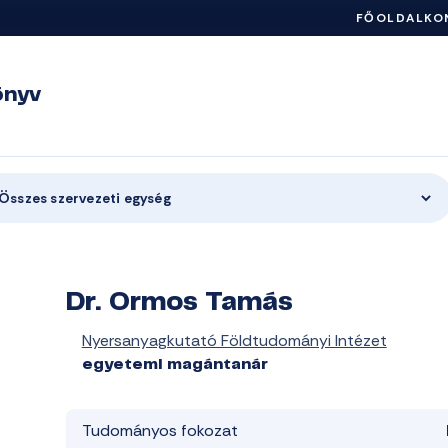
FŐOLDAL
KO
önyv
Összes szervezeti egység
Dr. Ormos Tamás
Nyersanyagkutató Földtudományi Intézet
egyetemi magántanár
Tudományos fokozat