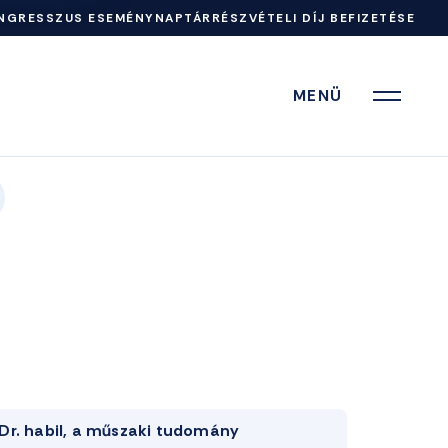
NGRESSZUS ESEMÉNYNAPTÁR
RÉSZVÉTELI DÍJ BEFIZETÉSE
MENÜ
Dr. habil, a műszaki tudomány