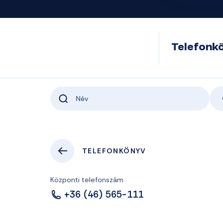
Telefonk
TELEFONKÖNYV
Központi telefonszám
+36 (46) 565-111