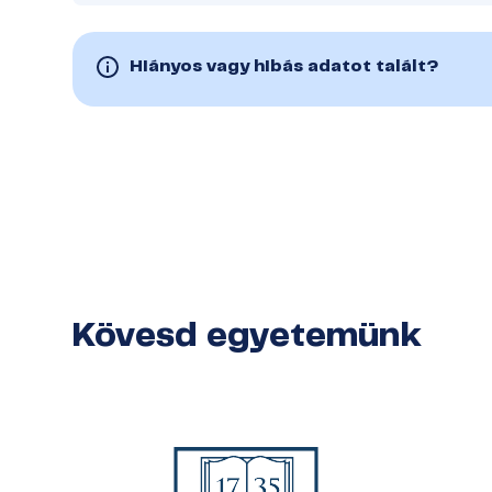
Hiányos vagy hibás adatot talált?
Kövesd egyetemünk