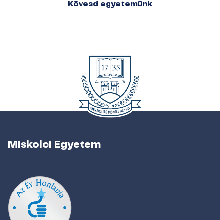
Kövesd egyetemünk
Miskolci Egyetem