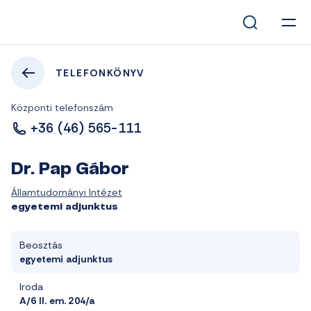
TELEFONKÖNYV
Központi telefonszám
+36 (46) 565-111
Dr. Pap Gábor
Államtudományi Intézet
egyetemi adjunktus
Beosztás
egyetemi adjunktus
Iroda
A/6 II. em. 204/a