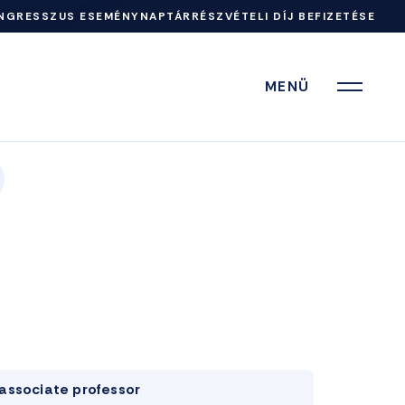
NGRESSZUS ESEMÉNYNAPTÁR
RÉSZVÉTELI DÍJ BEFIZETÉSE
MENÜ
associate professor