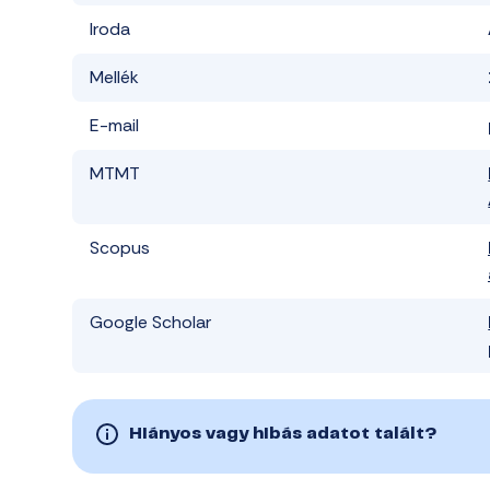
Iroda
Mellék
E-mail
MTMT
Scopus
Google Scholar
Hiányos vagy hibás adatot talált?