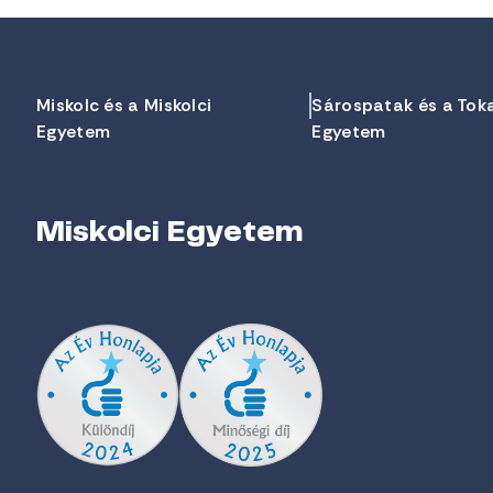
Miskolc és a Miskolci
Sárospatak és a Tok
Egyetem
Egyetem
Miskolci Egyetem