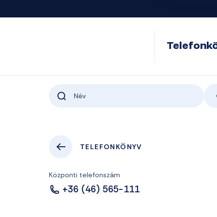
Telefonk
TELEFONKÖNYV
Központi telefonszám
+36 (46) 565-111