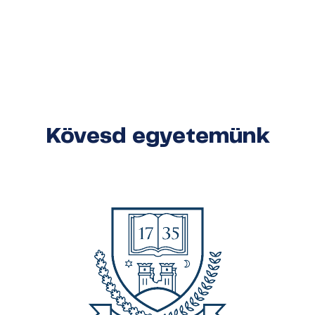
Kövesd egyetemünk