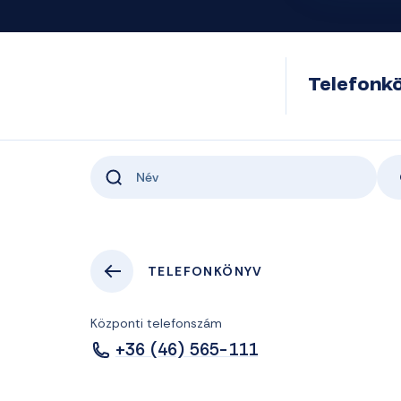
Telefonk
TELEFONKÖNYV
Központi telefonszám
+36 (46) 565-111