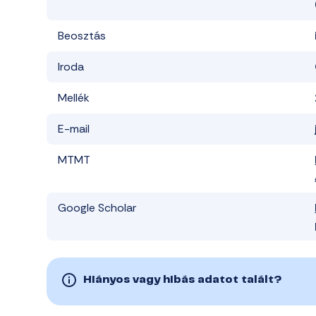
Beosztás
Iroda
Mellék
E-mail
MTMT
Google Scholar
Hiányos vagy hibás adatot talált?