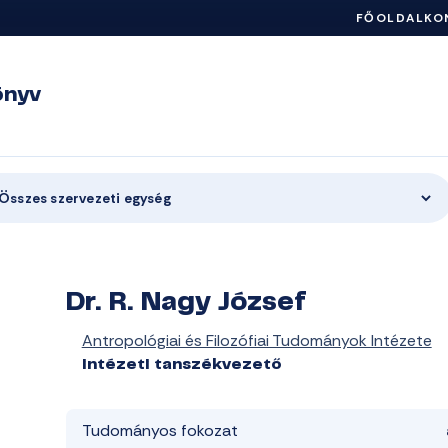
FŐOLDAL
KO
önyv
Összes szervezeti egység
Dr. R. Nagy József
Antropológiai és Filozófiai Tudományok Intézete
intézeti tanszékvezető
Tudományos fokozat