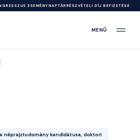
NGRESSZUS ESEMÉNYNAPTÁR
RÉSZVÉTELI DÍJ BEFIZETÉSE
MENÜ
a néprajztudomány kandidátusa, doktori