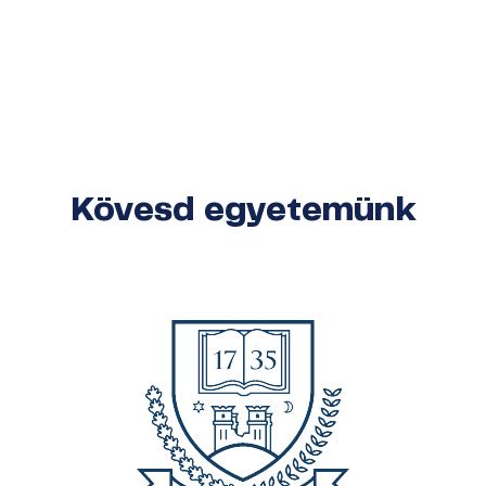
Kövesd egyetemünk