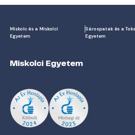
Miskolc és a Miskolci
Sárospatak és a Tok
Egyetem
Egyetem
Miskolci Egyetem