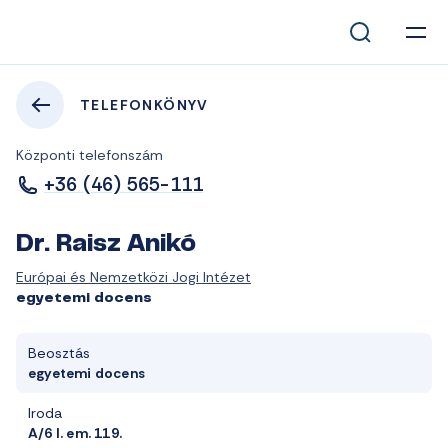
TELEFONKÖNYV
Központi telefonszám
+36 (46) 565-111
Dr. Raisz Anikó
Európai és Nemzetközi Jogi Intézet
egyetemi docens
Beosztás
egyetemi docens
Iroda
A/6 I. em. 119.