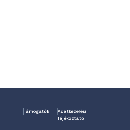
Támogatók
Adatkezelési
tájékoztató