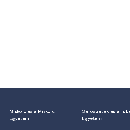
Miskolc és a Miskolci
Sárospatak és a Tok
Egyetem
Egyetem