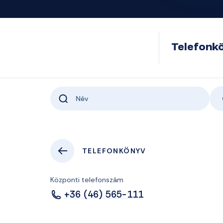
Telefonk
TELEFONKÖNYV
Központi telefonszám
+36 (46) 565-111