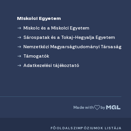
Miskolci Egyetem
Miskolc és a Miskolci Egyetem
Sárospatak és a Tokaj-Hegyalja Egyetem
Nemzetközi Magyarságtudományi Társaság
Támogatók
Adatkezelési tájékoztató
Made with
by
FŐOLDAL
SZIMPÓZIUMOK LISTÁJA