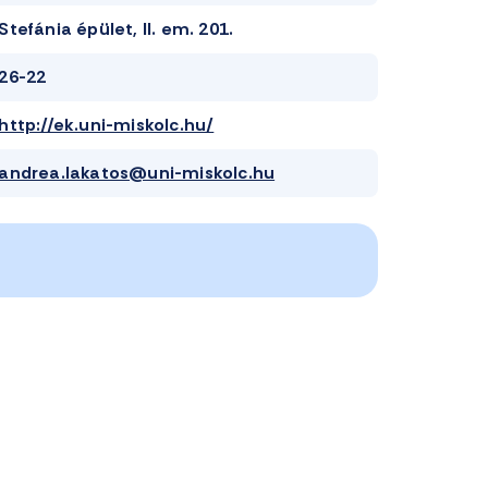
Stefánia épület, II. em. 201.
26-22
http://ek.uni-miskolc.hu/
andrea.lakatos@uni-miskolc.hu