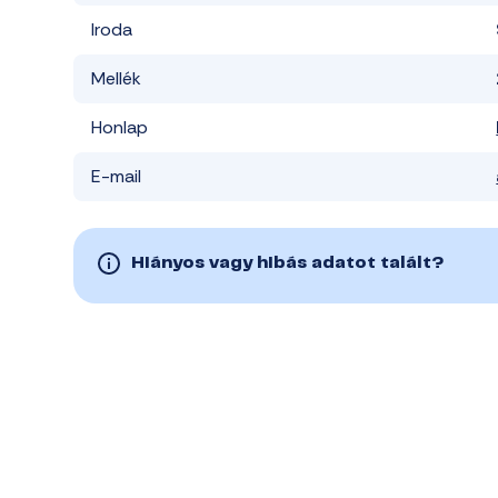
Iroda
Mellék
Honlap
E-mail
Hiányos vagy hibás adatot talált?