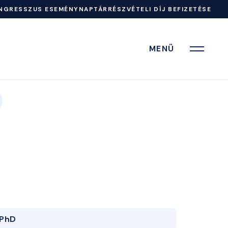
NGRESSZUS ESEMÉNYNAPTÁR
RÉSZVÉTELI DÍJ BEFIZETÉSE
MENÜ
PhD