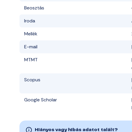
Beosztás
Iroda
Mellék
E-mail
MTMT
Scopus
Google Scholar
Hiányos vagy hibás adatot talált?