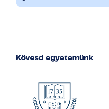
Kövesd egyetemünk