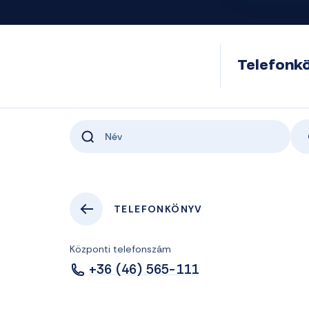
Telefonk
TELEFONKÖNYV
Központi telefonszám
+36 (46) 565-111