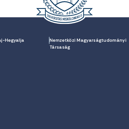
aj-Hegyalja
Nemzetközi Magyarságtudományi
Társaság