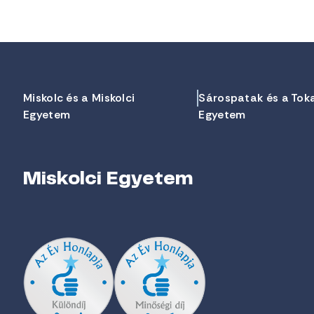
Miskolc és a Miskolci
Sárospatak és a Tok
Egyetem
Egyetem
Miskolci Egyetem