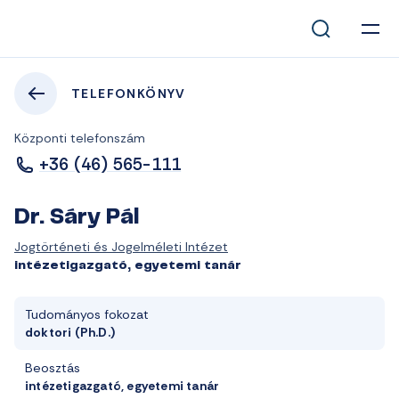
TELEFONKÖNYV
Központi telefonszám
+36 (46) 565-111
Dr. Sáry Pál
Jogtörténeti és Jogelméleti Intézet
intézetigazgató, egyetemi tanár
Tudományos fokozat
doktori (Ph.D.)
Beosztás
intézetigazgató, egyetemi tanár