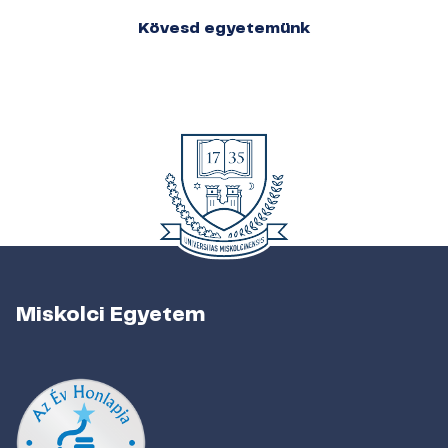
Kövesd egyetemünk
Miskolci Egyetem