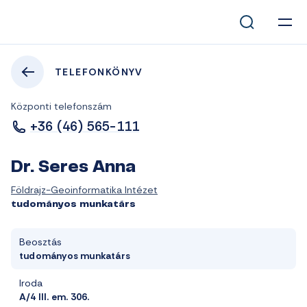
TELEFONKÖNYV
Központi telefonszám
+36 (46) 565-111
Dr. Seres Anna
Földrajz-Geoinformatika Intézet
tudományos munkatárs
Beosztás
tudományos munkatárs
Iroda
A/4 III. em. 306.