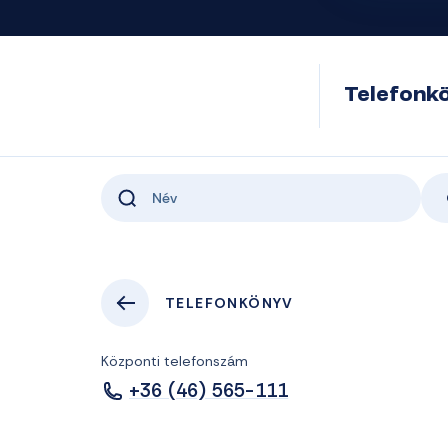
Telefonk
TELEFONKÖNYV
Központi telefonszám
+36 (46) 565-111