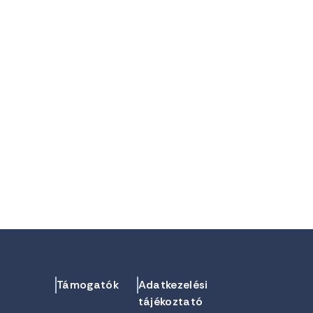
Támogatók
Adatkezelési
tájékoztató