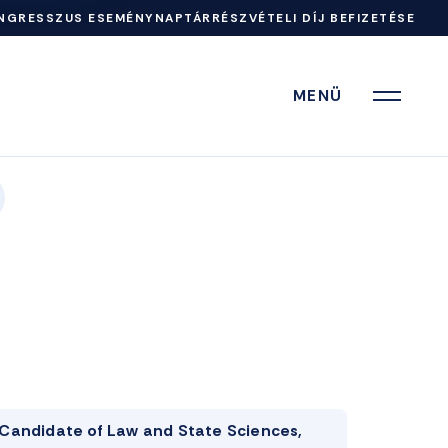
NGRESSZUS ESEMÉNYNAPTÁR
RÉSZVÉTELI DÍJ BEFIZETÉSE
MENÜ
Candidate of Law and State Sciences,