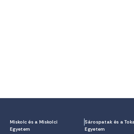
Miskolc és a Miskolci
Sárospatak és a Tok
Egyetem
Egyetem