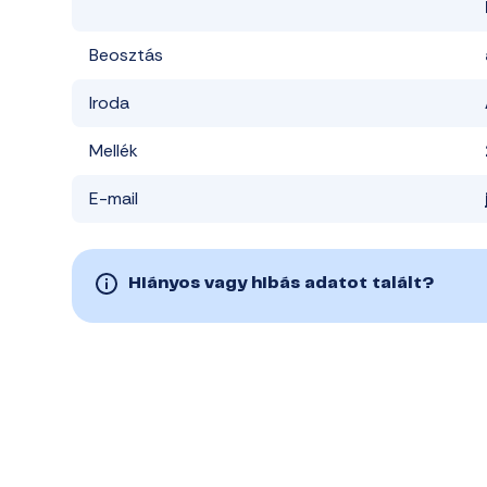
Beosztás
Iroda
Mellék
E-mail
Hiányos vagy hibás adatot talált?