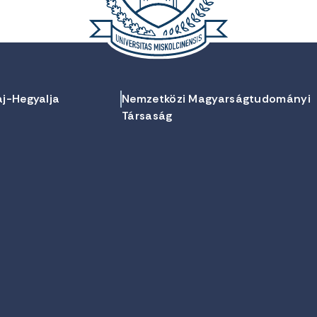
aj-Hegyalja
Nemzetközi Magyarságtudományi
Társaság