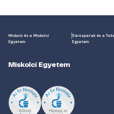
Miskolc és a Miskolci
Sárospatak és a Tok
Egyetem
Egyetem
Miskolci Egyetem