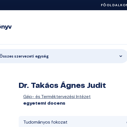
FŐOLDAL
KO
önyv
Összes szervezeti egység
Dr. Takács Ágnes Judit
Gép- és Terméktervezési Intézet
egyetemi docens
Tudományos fokozat