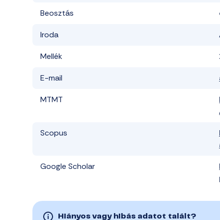
Beosztás
Iroda
Mellék
E-mail
MTMT
Scopus
Google Scholar
Hiányos vagy hibás adatot talált?