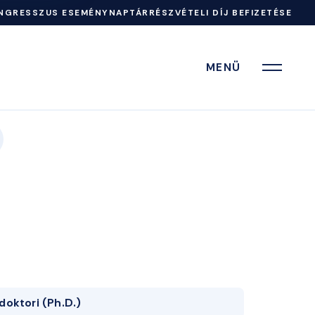
NGRESSZUS ESEMÉNYNAPTÁR
RÉSZVÉTELI DÍJ BEFIZETÉSE
MENÜ
doktori (Ph.D.)