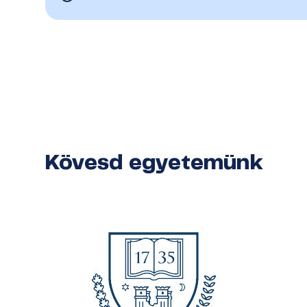
Kövesd egyetemünk