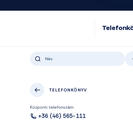
Telefonk
TELEFONKÖNYV
Központi telefonszám
+36 (46) 565-111