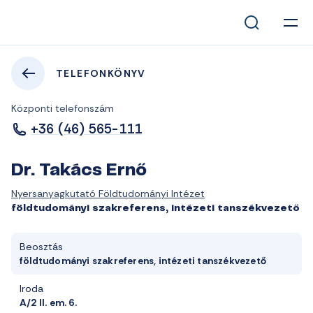
TELEFONKÖNYV
Központi telefonszám
+36 (46) 565-111
Dr. Takács Ernő
Nyersanyagkutató Földtudományi Intézet
földtudományi szakreferens, intézeti tanszékvezető
Beosztás
földtudományi szakreferens, intézeti tanszékvezető
Iroda
A/2 II. em. 6.