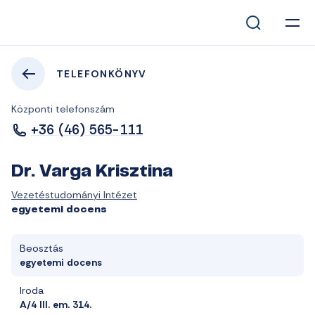
TELEFONKÖNYV
Központi telefonszám
+36 (46) 565-111
Dr. Varga Krisztina
Vezetéstudományi Intézet
egyetemi docens
Beosztás
egyetemi docens
Iroda
A/4 III. em. 314.