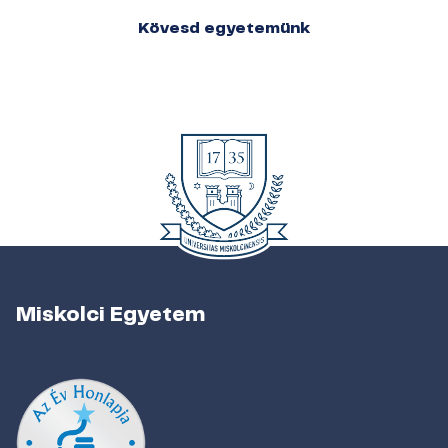
Kövesd egyetemünk
Miskolci Egyetem