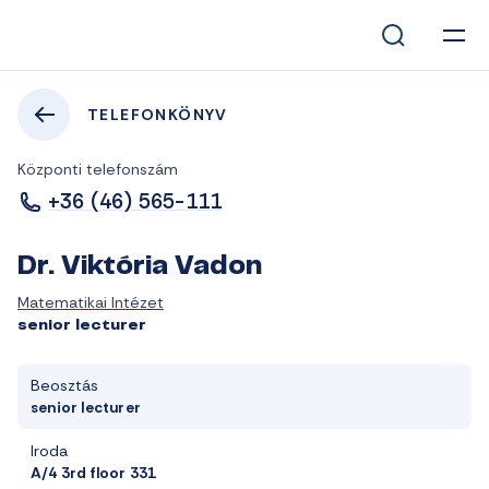
TELEFONKÖNYV
Központi telefonszám
+36 (46) 565-111
Dr. Viktória Vadon
Matematikai Intézet
senior lecturer
Beosztás
senior lecturer
Iroda
A/4 3rd floor 331