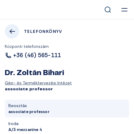
TELEFONKÖNYV
Központi telefonszám
+36 (46) 565-111
Dr. Zoltán Bihari
Gép- és Terméktervezési Intézet
associate professor
Beosztás
associate professor
Iroda
A/3 mezzanine 4