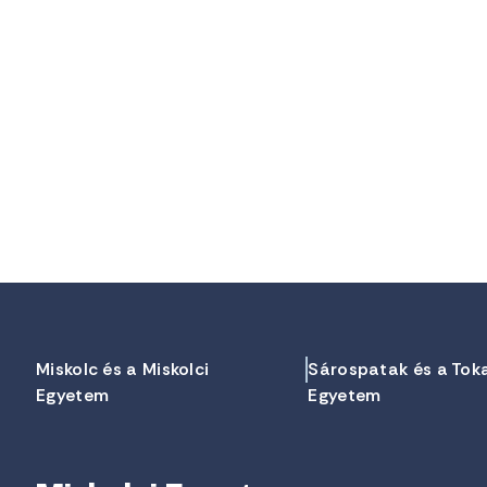
Miskolc és a Miskolci
Sárospatak és a Tok
Egyetem
Egyetem