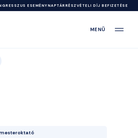
NGRESSZUS ESEMÉNYNAPTÁR
RÉSZVÉTELI DÍJ BEFIZETÉSE
MENÜ
mesteroktató