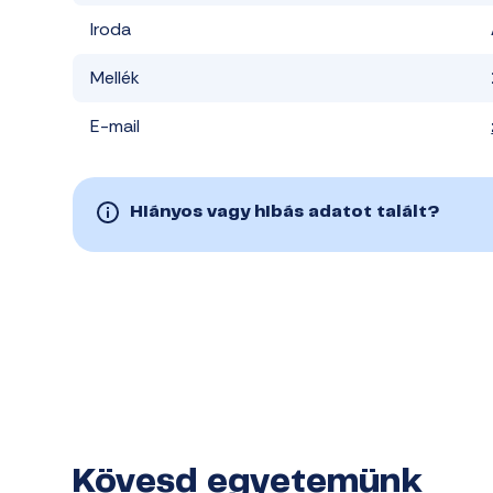
Iroda
Mellék
E-mail
Hiányos vagy hibás adatot talált?
Kövesd egyetemünk