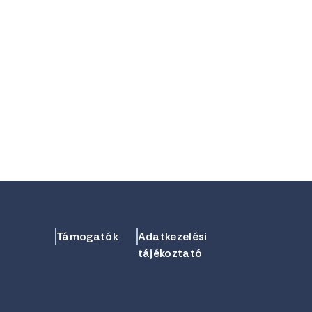
Támogatók
Adatkezelési
tájékoztató