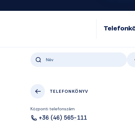
Telefonk
TELEFONKÖNYV
Központi telefonszám
+36 (46) 565-111