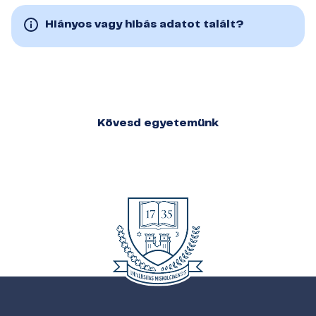
Hiányos vagy hibás adatot talált?
Kövesd egyetemünk