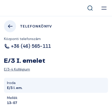
TELEFONKÖNYV
Központi telefonszám
+36 (46) 565-111
E/3 I. emelet
E/3-4 Kollégium
Iroda
E/3 I. em.
Mellék
13-07