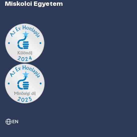
Miskolci Egyetem
EN