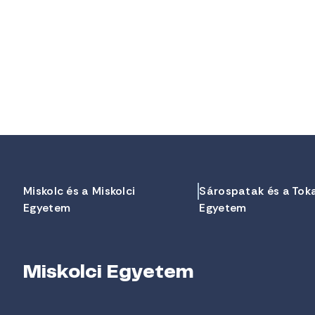
Miskolc és a Miskolci
Sárospatak és a Tok
Egyetem
Egyetem
Miskolci Egyetem