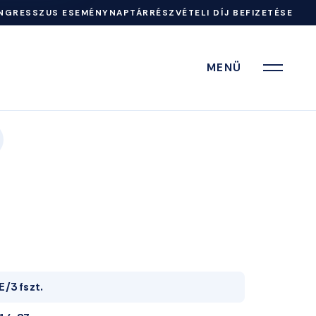
NGRESSZUS ESEMÉNYNAPTÁR
RÉSZVÉTELI DÍJ BEFIZETÉSE
MENÜ
E/3 fszt.