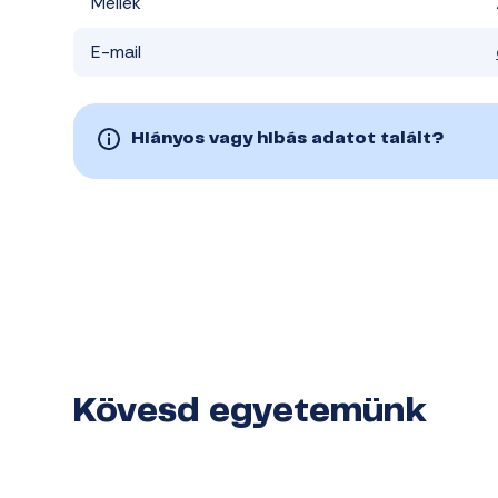
Mellék
E-mail
Hiányos vagy hibás adatot talált?
Kövesd egyetemünk