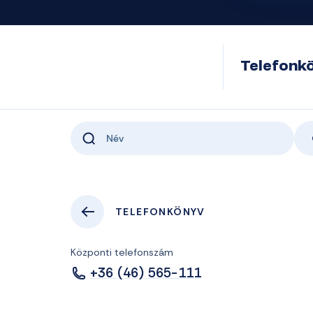
Telefonk
TELEFONKÖNYV
Központi telefonszám
+36 (46) 565-111