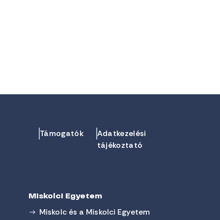
Támogatók
Adatkezelési
tájékoztató
Miskolci Egyetem
Miskolc és a Miskolci Egyetem