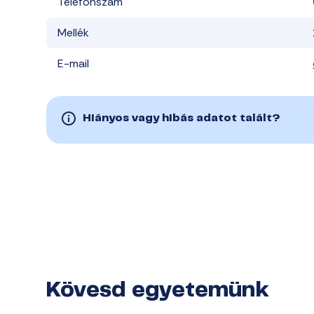
Telefonszám
Mellék
E-mail
Hiányos vagy hibás adatot talált?
Kövesd egyetemünk