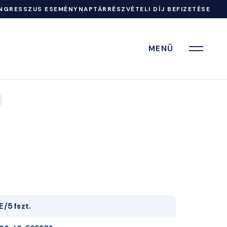
NGRESSZUS ESEMÉNYNAPTÁR
RÉSZVÉTELI DÍJ BEFIZETÉSE
MENÜ
E/5 fszt.