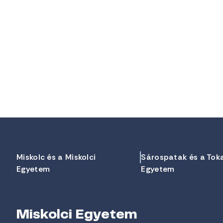
Miskolc és a Miskolci
Sárospatak és a Tok
Egyetem
Egyetem
Miskolci Egyetem