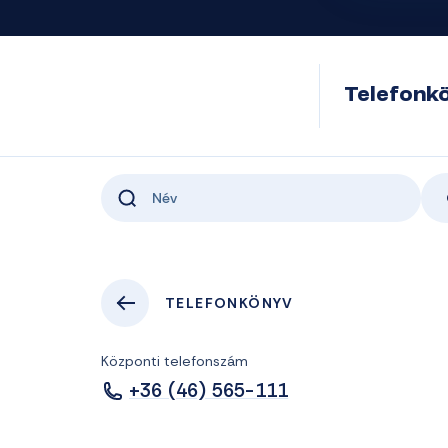
Telefonk
TELEFONKÖNYV
Központi telefonszám
+36 (46) 565-111