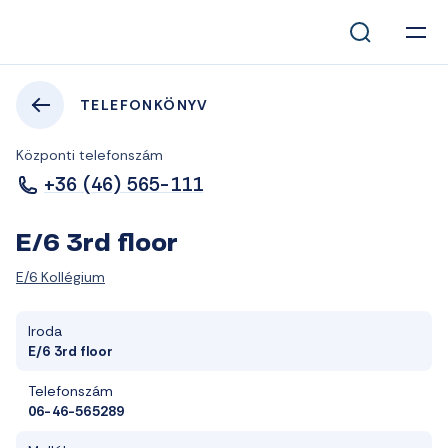
TELEFONKÖNYV
Központi telefonszám
+36 (46) 565-111
E/6 3rd floor
E/6 Kollégium
Iroda
E/6 3rd floor
Telefonszám
06-46-565289