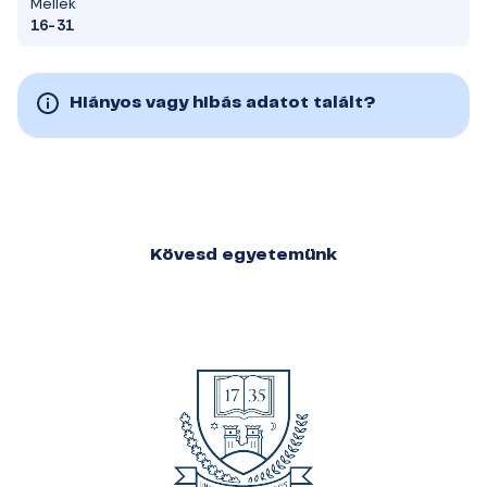
Mellék
16-31
Hiányos vagy hibás adatot talált?
Kövesd egyetemünk