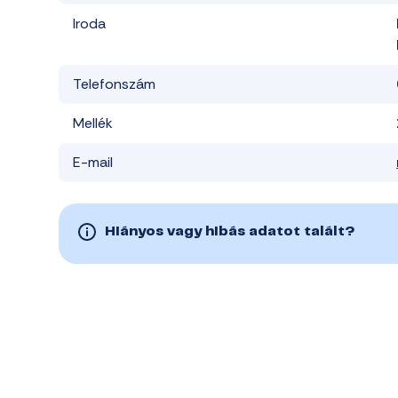
Iroda
Telefonszám
Mellék
E-mail
Hiányos vagy hibás adatot talált?