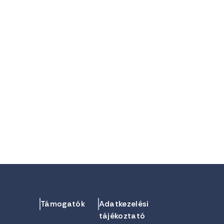
Támogatók
Adatkezelési
tájékoztató