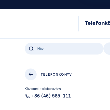
Telefonk
TELEFONKÖNYV
Központi telefonszám
+36 (46) 565-111