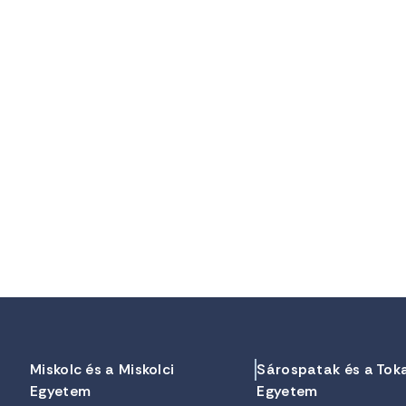
Miskolc és a Miskolci
Sárospatak és a Tok
Egyetem
Egyetem