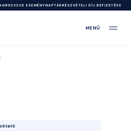
NGRESSZUS ESEMÉNYNAPTÁR
RÉSZVÉTELI DÍJ BEFIZETÉSE
MENÜ
oktató