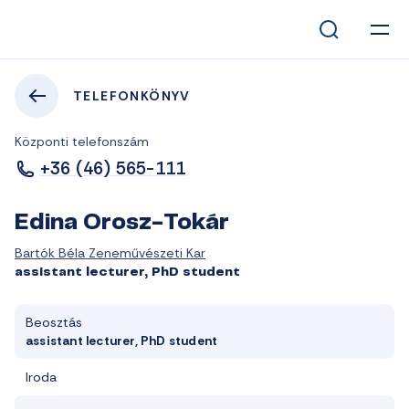
TELEFONKÖNYV
Központi telefonszám
+36 (46) 565-111
Edina Orosz-Tokár
Bartók Béla Zeneművészeti Kar
assistant lecturer, PhD student
Beosztás
assistant lecturer, PhD student
Iroda