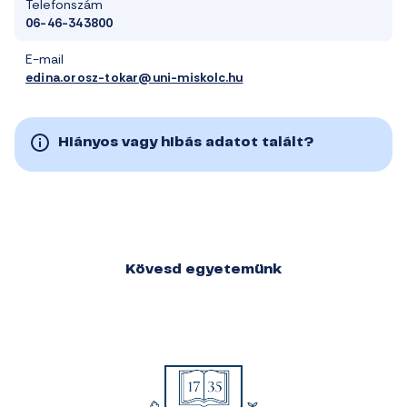
Telefonszám
06-46-343800
E-mail
edina.orosz-tokar@uni-miskolc.hu
Hiányos vagy hibás adatot talált?
Kövesd egyetemünk