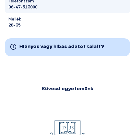
Telefonszám
06-47-513000
Mellék
28-35
Hiányos vagy hibás adatot talált?
Kövesd egyetemünk