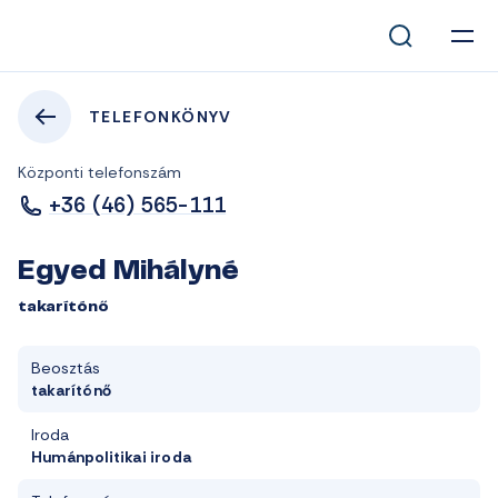
TELEFONKÖNYV
Központi telefonszám
+36 (46) 565-111
Egyed Mihályné
takarítónő
Beosztás
takarítónő
Iroda
Humánpolitikai iroda