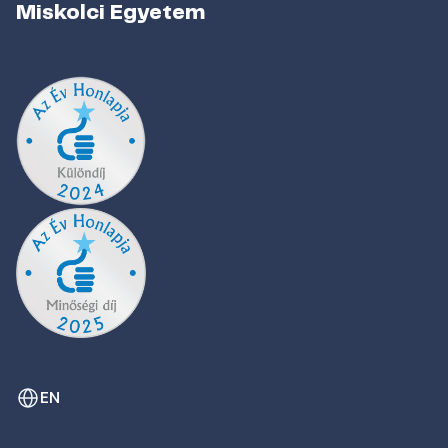
Miskolci Egyetem
EN