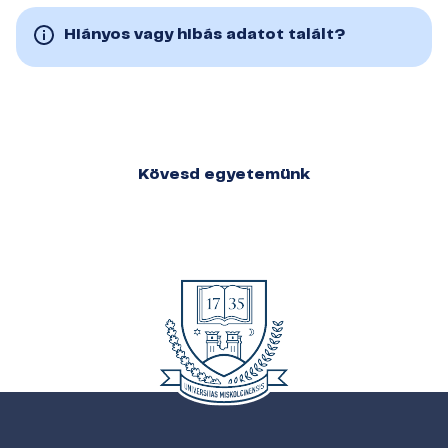
Hiányos vagy hibás adatot talált?
Kövesd egyetemünk