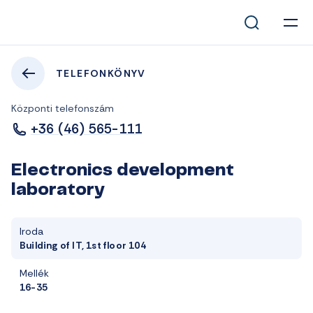
TELEFONKÖNYV
Központi telefonszám
+36 (46) 565-111
Electronics development
laboratory
Iroda
Building of IT, 1st floor 104
Mellék
16-35