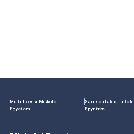
Miskolc és a Miskolci
Sárospatak és a Tok
Egyetem
Egyetem