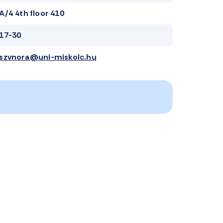
A/4 4th floor 410
17-30
szvnora@uni-miskolc.hu