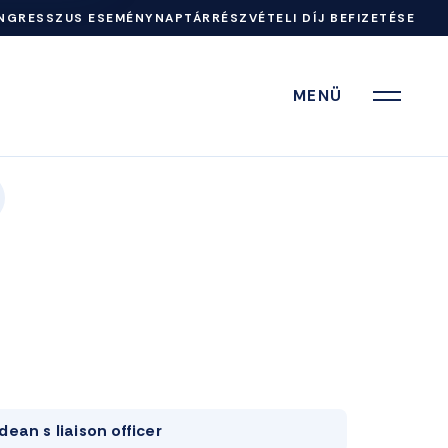
NGRESSZUS ESEMÉNYNAPTÁR
RÉSZVÉTELI DÍJ BEFIZETÉSE
MENÜ
dean s liaison officer