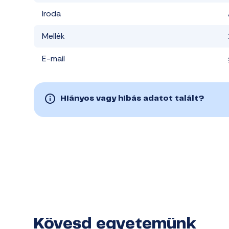
Iroda
Mellék
E-mail
Hiányos vagy hibás adatot talált?
Kövesd egyetemünk