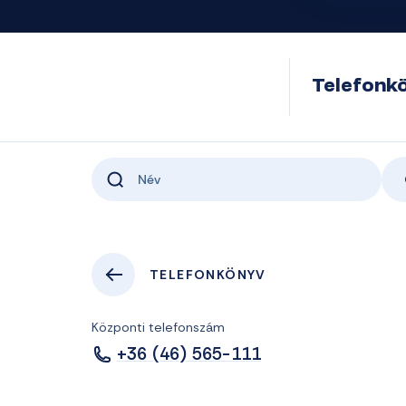
Telefonk
TELEFONKÖNYV
Központi telefonszám
+36 (46) 565-111