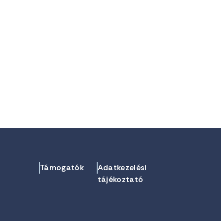
Támogatók
Adatkezelési
tájékoztató