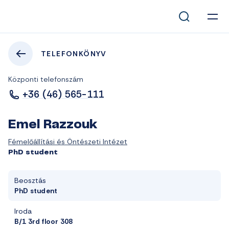
TELEFONKÖNYV
Központi telefonszám
+36 (46) 565-111
Emel Razzouk
Fémelőállítási és Öntészeti Intézet
PhD student
Beosztás
PhD student
Iroda
B/1 3rd floor 308