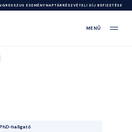
NGRESSZUS ESEMÉNYNAPTÁR
RÉSZVÉTELI DÍJ BEFIZETÉSE
MENÜ
PhD-hallgató