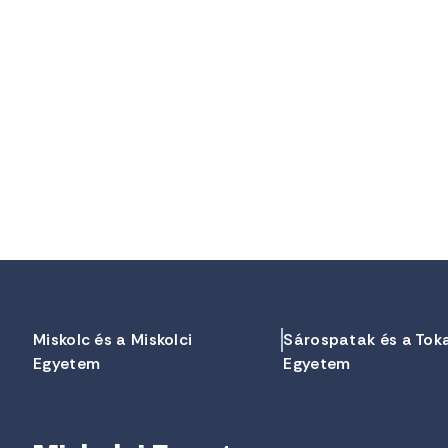
Miskolc és a Miskolci
Sárospatak és a Tok
Egyetem
Egyetem