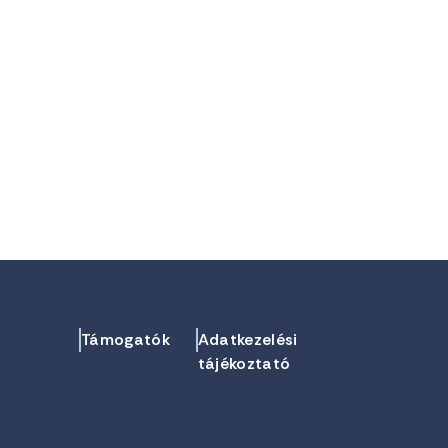
Támogatók
Adatkezelési
tájékoztató