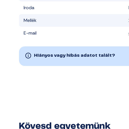
Iroda
Mellék
E-mail
Hiányos vagy hibás adatot talált?
Kövesd egyetemünk