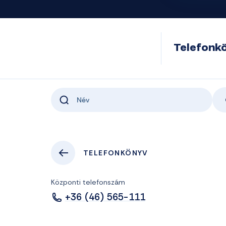
Telefonk
TELEFONKÖNYV
Központi telefonszám
+36 (46) 565-111