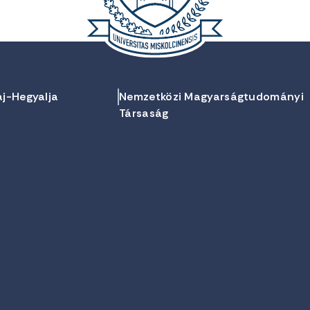
aj-Hegyalja
Nemzetközi Magyarságtudományi
Társaság