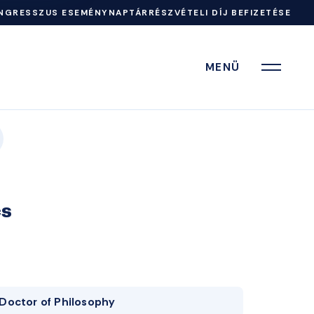
NGRESSZUS ESEMÉNYNAPTÁR
RÉSZVÉTELI DÍJ BEFIZETÉSE
MENÜ
cs
Doctor of Philosophy