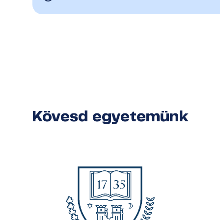
Kövesd egyetemünk