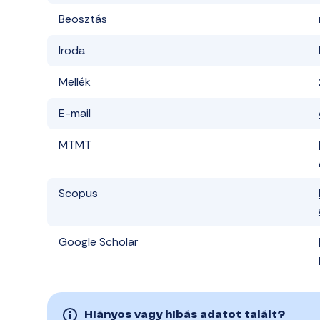
Beosztás
Iroda
Mellék
E-mail
MTMT
Scopus
Google Scholar
Hiányos vagy hibás adatot talált?