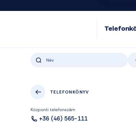
Telefonk
TELEFONKÖNYV
Központi telefonszám
+36 (46) 565-111