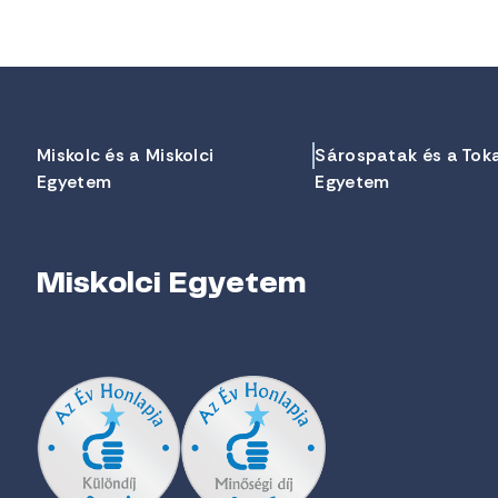
Miskolc és a Miskolci
Sárospatak és a Tok
Egyetem
Egyetem
Miskolci Egyetem