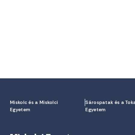
Miskolc és a Miskolci
Sárospatak és a Tok
Egyetem
Egyetem