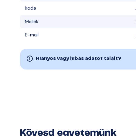
Iroda
Mellék
E-mail
Hiányos vagy hibás adatot talált?
Kövesd egyetemünk