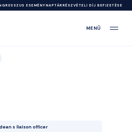
NGRESSZUS ESEMÉNYNAPTÁR
RÉSZVÉTELI DÍJ BEFIZETÉSE
MENÜ
dean s liaison officer