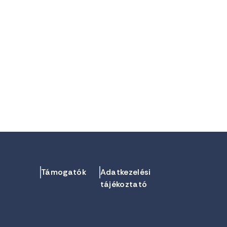
Támogatók
Adatkezelési
tájékoztató