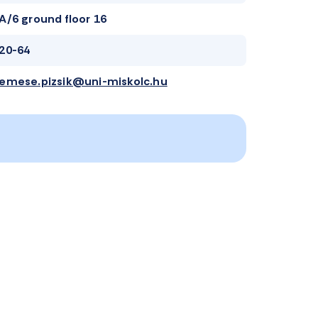
A/6 ground floor 16
20-64
emese.pizsik@uni-miskolc.hu