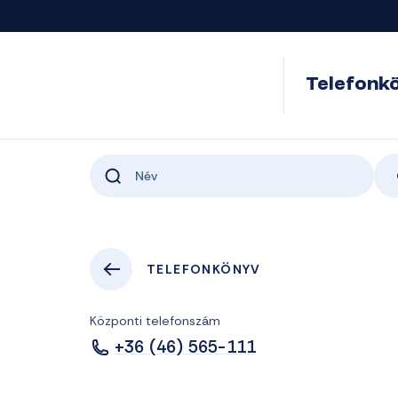
Telefonk
TELEFONKÖNYV
Központi telefonszám
+36 (46) 565-111