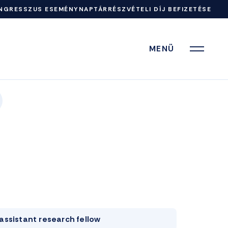
NGRESSZUS ESEMÉNYNAPTÁR
RÉSZVÉTELI DÍJ BEFIZETÉSE
MENÜ
assistant research fellow