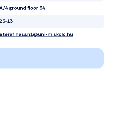
A/4 ground floor 34
23-13
eteraf.hasan1@uni-miskolc.hu