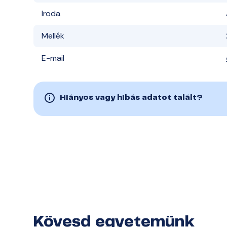
Iroda
Mellék
E-mail
Hiányos vagy hibás adatot talált?
Kövesd egyetemünk