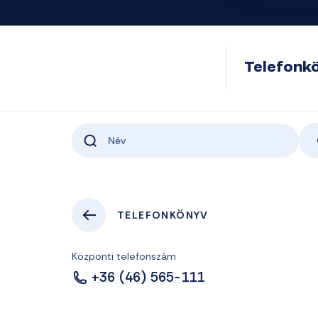
Telefonk
TELEFONKÖNYV
Központi telefonszám
+36 (46) 565-111