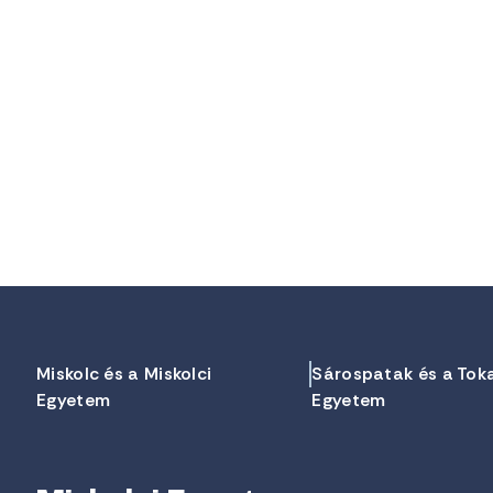
Miskolc és a Miskolci
Sárospatak és a Tok
Egyetem
Egyetem