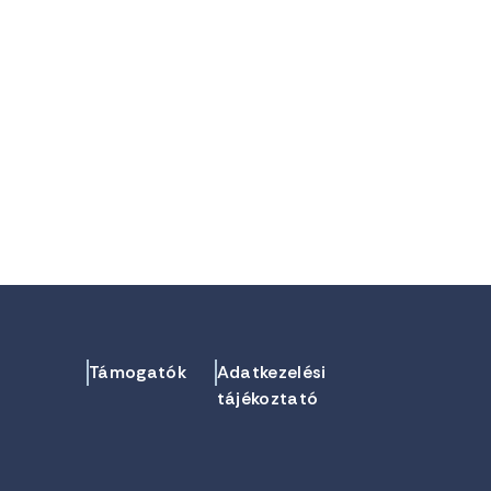
Támogatók
Adatkezelési
tájékoztató