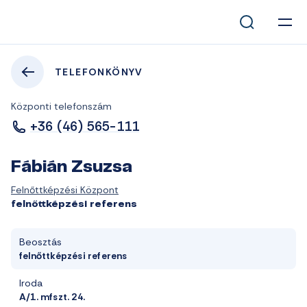
TELEFONKÖNYV
Központi telefonszám
+36 (46) 565-111
Fábián Zsuzsa
Felnőttképzési Központ
felnőttképzési referens
Beosztás
felnőttképzési referens
Iroda
A/1. mfszt. 24.