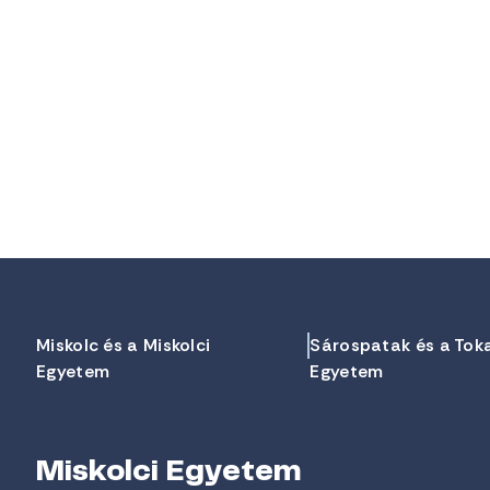
Miskolc és a Miskolci
Sárospatak és a Tok
Egyetem
Egyetem
Miskolci Egyetem