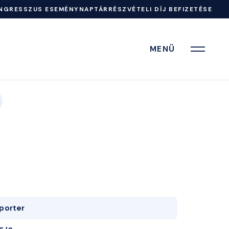
NGRESSZUS ESEMÉNYNAPTÁR
RÉSZVÉTELI DÍJ BEFIZETÉSE
MENÜ
porter