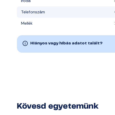
Iroda
Telefonszám
Mellék
Hiányos vagy hibás adatot talált?
Kövesd egyetemünk