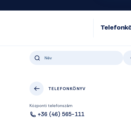
Telefonk
TELEFONKÖNYV
Központi telefonszám
+36 (46) 565-111