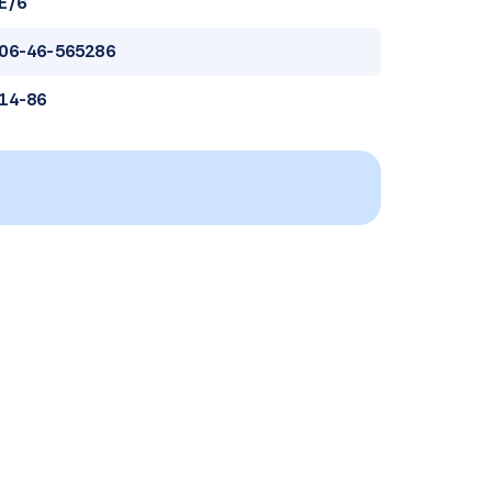
E/6
06-46-565286
14-86