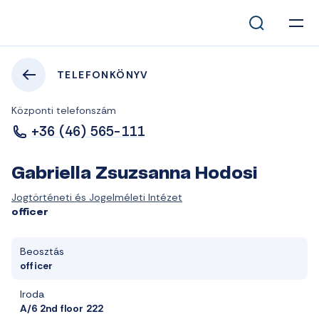
TELEFONKÖNYV
Központi telefonszám
+36 (46) 565-111
Gabriella Zsuzsanna Hodosi
Jogtörténeti és Jogelméleti Intézet
officer
Beosztás
officer
Iroda
A/6 2nd floor 222