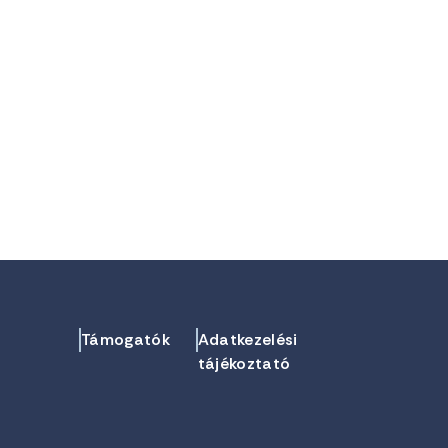
Támogatók
Adatkezelési
tájékoztató