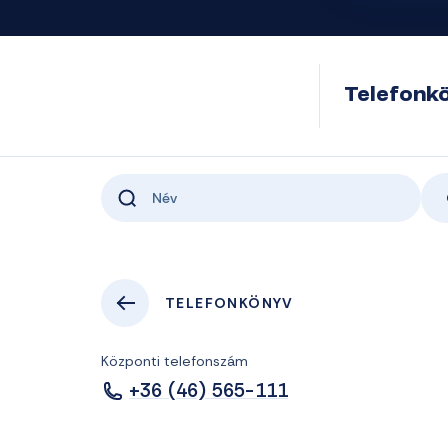
Telefonk
TELEFONKÖNYV
Központi telefonszám
+36 (46) 565-111