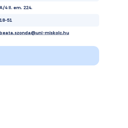
A/4 II. em. 224.
18-51
beata.szonda@uni-miskolc.hu