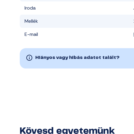
Iroda
Mellék
E-mail
Hiányos vagy hibás adatot talált?
Kövesd egyetemünk