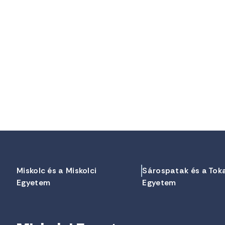
Miskolc és a Miskolci
Sárospatak és a Tok
Egyetem
Egyetem