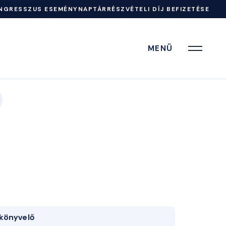
NGRESSZUS ESEMÉNYNAPTÁR
RÉSZVÉTELI DÍJ BEFIZETÉSE
MENÜ
könyvelő