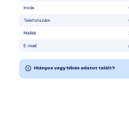
Iroda
Telefonszám
Mellék
E-mail
Hiányos vagy hibás adatot talált?