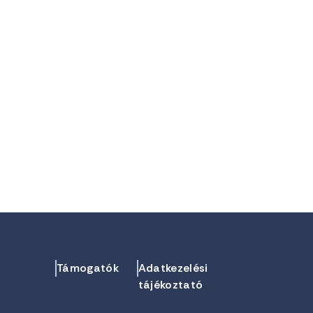
Támogatók
Adatkezelési
tájékoztató