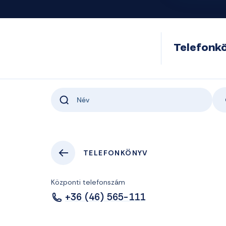
Telefonk
TELEFONKÖNYV
Központi telefonszám
+36 (46) 565-111