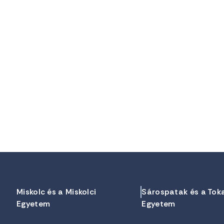
Miskolc és a Miskolci
Sárospatak és a Tok
Egyetem
Egyetem