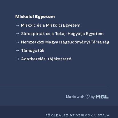
Miskolci Egyetem
Miskolc és a Miskolci Egyetem
Sárospatak és a Tokaj-Hegyalja Egyetem
Nemzetközi Magyarságtudományi Társaság
Támogatók
Adatkezelési tájékoztató
Made with
by
FŐOLDAL
SZIMPÓZIUMOK LISTÁJA