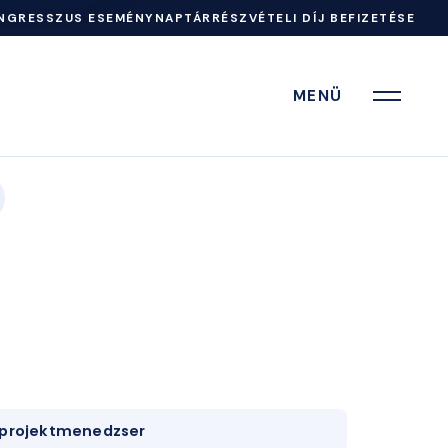
NGRESSZUS ESEMÉNYNAPTÁR
RÉSZVÉTELI DÍJ BEFIZETÉSE
MENÜ
projektmenedzser