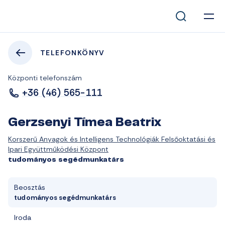
TELEFONKÖNYV
Központi telefonszám
+36 (46) 565-111
Gerzsenyi Tímea Beatrix
Korszerű Anyagok és Intelligens Technológiák Felsőoktatási és
Ipari Együttműködési Központ
tudományos segédmunkatárs
Beosztás
tudományos segédmunkatárs
Iroda