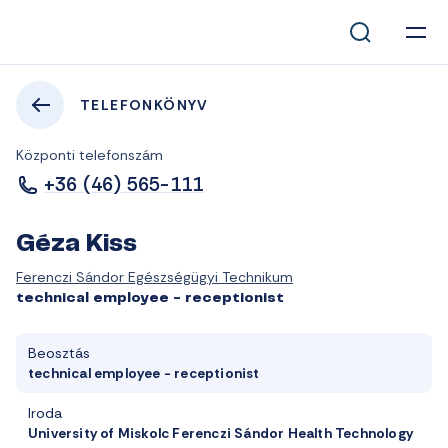
TELEFONKÖNYV
Központi telefonszám
+36 (46) 565-111
Géza Kiss
Ferenczi Sándor Egészségügyi Technikum
technical employee - receptionist
Beosztás
technical employee - receptionist
Iroda
University of Miskolc Ferenczi Sándor Health Technology