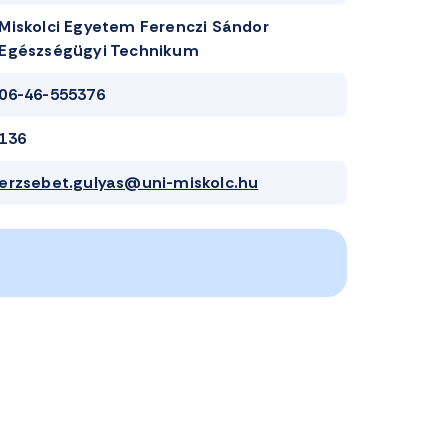
Miskolci Egyetem Ferenczi Sándor
Egészségügyi Technikum
06-46-555376
136
erzsebet.gulyas@uni-miskolc.hu