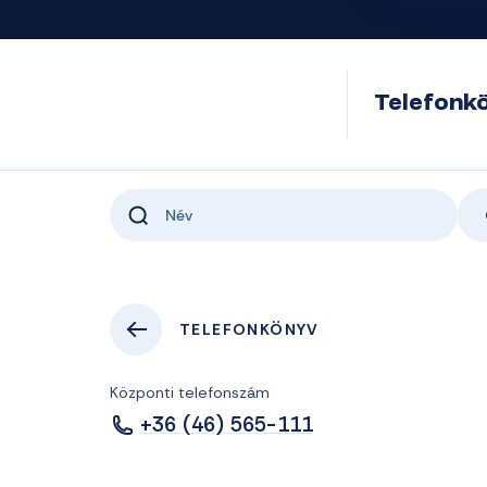
Telefonk
TELEFONKÖNYV
Központi telefonszám
+36 (46) 565-111