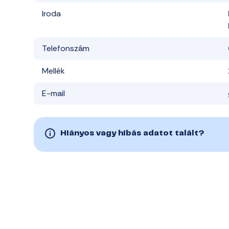
Iroda
Telefonszám
Mellék
E-mail
Hiányos vagy hibás adatot talált?