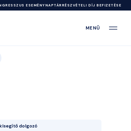
NGRESSZUS ESEMÉNYNAPTÁR
RÉSZVÉTELI DÍJ BEFIZETÉSE
MENÜ
kisegítő dolgozó