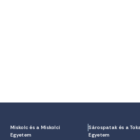
Miskolc és a Miskolci
Sárospatak és a Tok
Egyetem
Egyetem