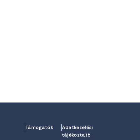
Támogatók
Adatkezelési
tájékoztató