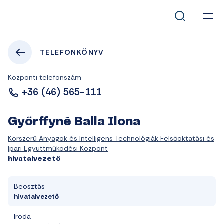
TELEFONKÖNYV
Központi telefonszám
+36 (46) 565-111
Győrffyné Balla Ilona
Korszerű Anyagok és Intelligens Technológiák Felsőoktatási és
Ipari Együttműködési Központ
hivatalvezető
Beosztás
hivatalvezető
Iroda