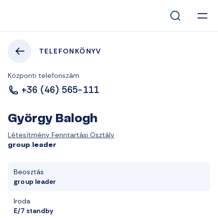
TELEFONKÖNYV
Központi telefonszám
+36 (46) 565-111
György Balogh
Létesítmény Fenntartási Osztály
group leader
Beosztás
group leader
Iroda
E/7 standby