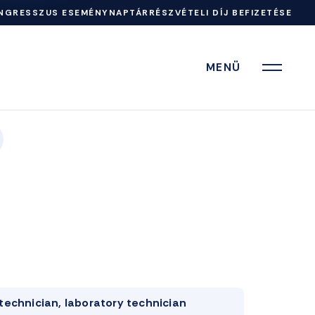
NGRESSZUS ESEMÉNYNAPTÁR
RÉSZVÉTELI DÍJ BEFIZETÉSE
MENÜ
technician, laboratory technician