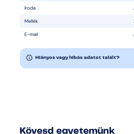
Iroda
Mellék
E-mail
Hiányos vagy hibás adatot talált?
Kövesd egyetemünk