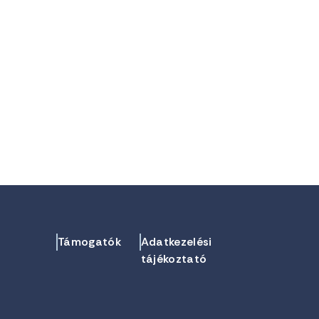
Támogatók
Adatkezelési
tájékoztató