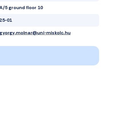
A/5 ground floor 10
25-01
gyorgy.molnar@uni-miskolc.hu