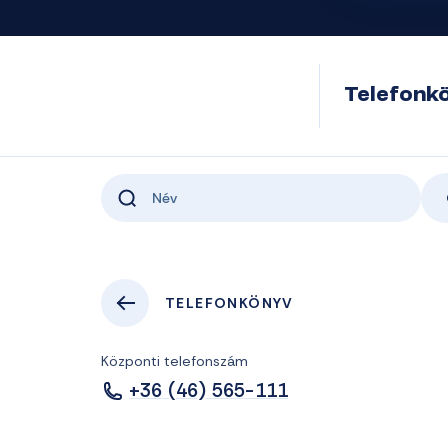
Telefonk
TELEFONKÖNYV
Központi telefonszám
+36 (46) 565-111