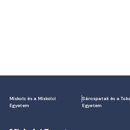
Miskolc és a Miskolci
Sárospatak és a Tok
Egyetem
Egyetem