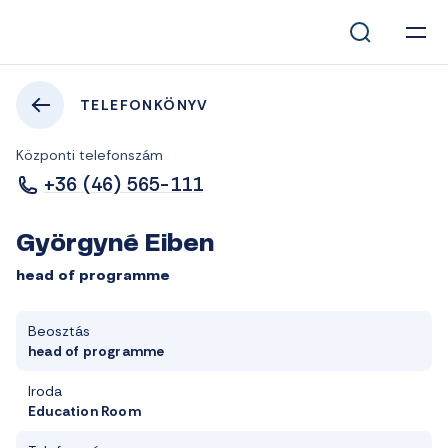
TELEFONKÖNYV
Központi telefonszám
+36 (46) 565-111
Györgyné Eiben
head of programme
Beosztás
head of programme
Iroda
Education Room