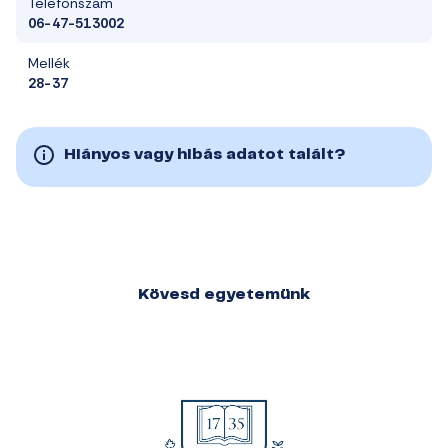
Telefonszám
06-47-513002
Mellék
28-37
Hiányos vagy hibás adatot talált?
Kövesd egyetemünk