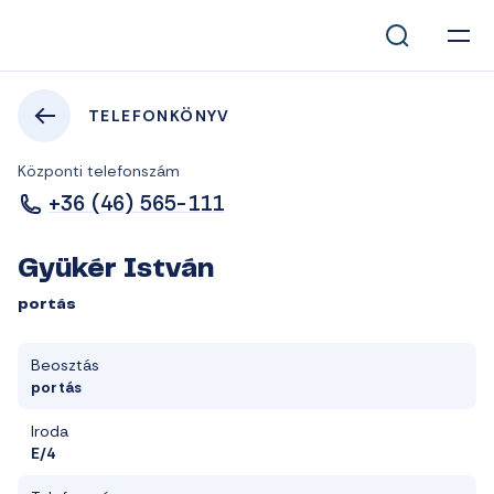
TELEFONKÖNYV
Központi telefonszám
+36 (46) 565-111
Gyükér István
portás
Beosztás
portás
Iroda
E/4