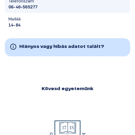
Telefonszám
06-46-565277
Mellék
14-84
Hiányos vagy hibás adatot talált?
Kövesd egyetemünk