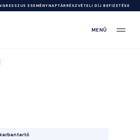
NGRESSZUS ESEMÉNYNAPTÁR
RÉSZVÉTELI DÍJ BEFIZETÉSE
MENÜ
karbantartó