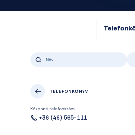
Telefonk
TELEFONKÖNYV
Központi telefonszám
+36 (46) 565-111