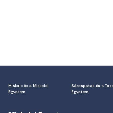
Miskolc és a Miskolci
Sárospatak és a Tok
Egyetem
Egyetem