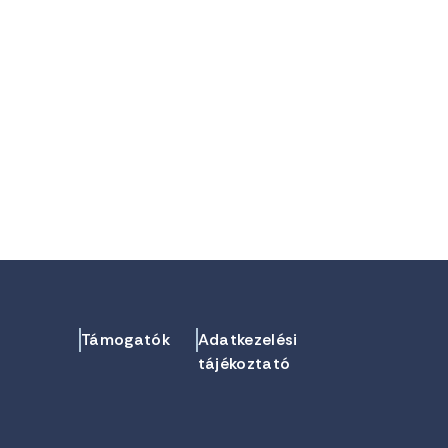
Támogatók
Adatkezelési
tájékoztató