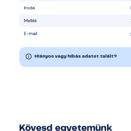
Iroda
Mellék
E-mail
Hiányos vagy hibás adatot talált?
Kövesd egyetemünk