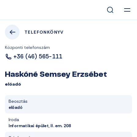
TELEFONKÖNYV
Központi telefonszám
+36 (46) 565-111
Haskóné Semsey Erzsébet
előadó
Beosztás
előadó
Iroda
Informatikai épület, II. em. 208