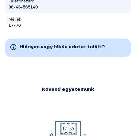
Telefonszám
06-46-565140
Mellék
17-76
Hiányos vagy hibás adatot talált?
Kövesd egyetemünk