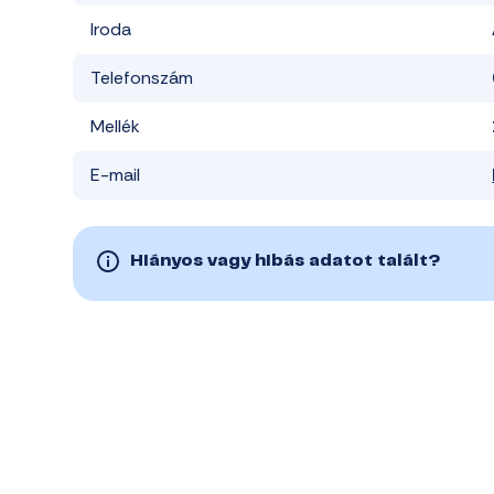
Iroda
Telefonszám
Mellék
E-mail
Hiányos vagy hibás adatot talált?