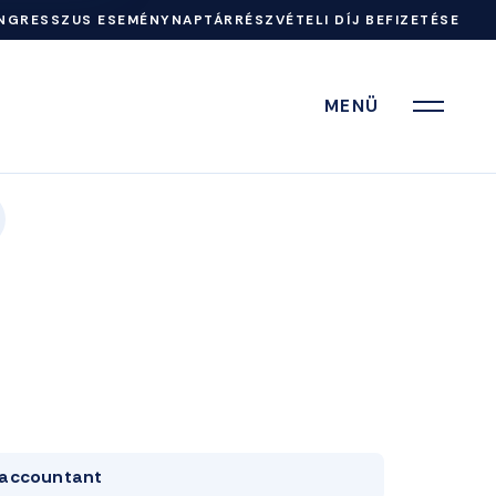
NGRESSZUS ESEMÉNYNAPTÁR
RÉSZVÉTELI DÍJ BEFIZETÉSE
MENÜ
accountant