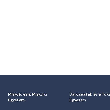
Miskolc és a Miskolci
Sárospatak és a Tok
Egyetem
Egyetem