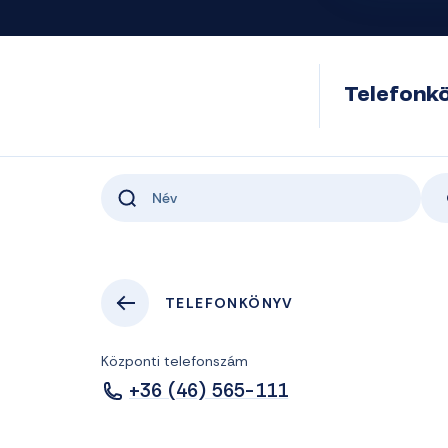
Telefonk
TELEFONKÖNYV
Központi telefonszám
+36 (46) 565-111