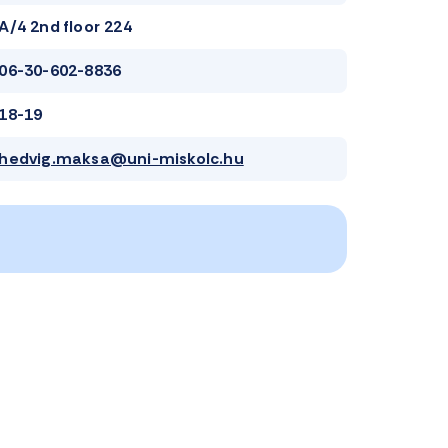
A/4 2nd floor 224
06-30-602-8836
18-19
hedvig.maksa@uni-miskolc.hu