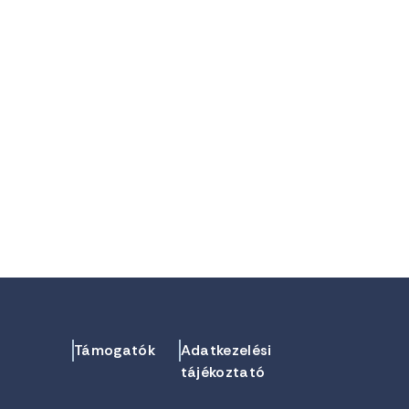
Támogatók
Adatkezelési
tájékoztató