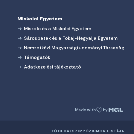
Miskolci Egyetem
Miskolc és a Miskolci Egyetem
Sárospatak és a Tokaj-Hegyalja Egyetem
Nemzetközi Magyarságtudományi Társaság
Támogatók
Adatkezelési tájékoztató
Made with
by
FŐOLDAL
SZIMPÓZIUMOK LISTÁJA