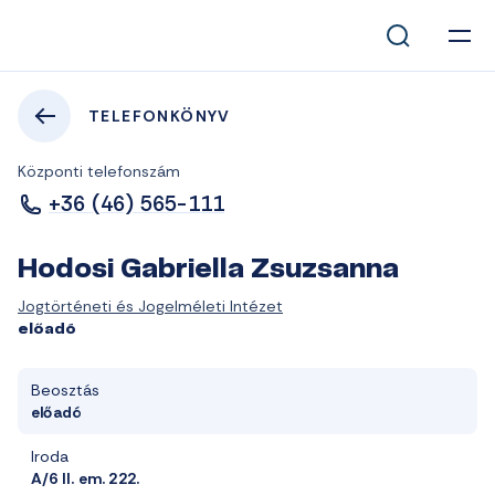
TELEFONKÖNYV
Központi telefonszám
+36 (46) 565-111
Hodosi Gabriella Zsuzsanna
Jogtörténeti és Jogelméleti Intézet
előadó
Beosztás
előadó
Iroda
A/6 II. em. 222.