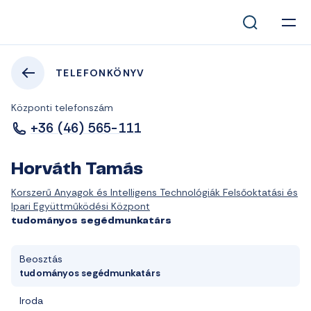
TELEFONKÖNYV
Központi telefonszám
+36 (46) 565-111
Horváth Tamás
Korszerű Anyagok és Intelligens Technológiák Felsőoktatási és
Ipari Együttműködési Központ
tudományos segédmunkatárs
Beosztás
tudományos segédmunkatárs
Iroda